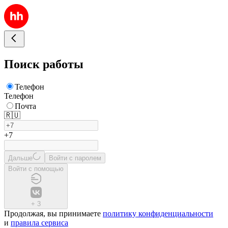
Поиск работы
Телефон
Телефон
Почта
🇷🇺
+7
Дальше
Войти с паролем
Войти с помощью
+
3
Продолжая, вы принимаете
политику конфиденциальности
и
правила сервиса