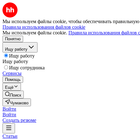
Мы используем файлы cookie, чтобы обеспечивать правильную р
Правила использования файлов cookie
Мы используем файлы cookie.
Правила использования файлов c
Понятно
Ищу работу
Ищу работу
Ищу работу
Ищу сотрудника
Сервисы
Помощь
Ещё
Поиск
Чумаково
Войти
Войти
Создать резюме
Статьи