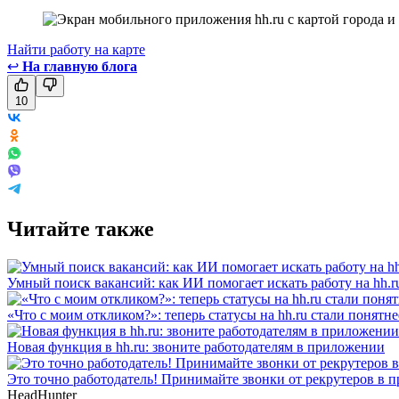
Найти работу на карте
↩
На главную блога
10
Читайте также
Умный поиск вакансий: как ИИ помогает искать работу на hh.r
«Что с моим откликом?»: теперь статусы на hh.ru стали понятне
Новая функция в hh.ru: звоните работодателям в приложении
Это точно работодатель! Принимайте звонки от рекрутеров в 
HeadHunter