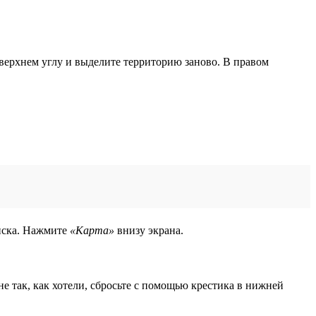
верхнем углу и выделите территорию заново. В правом
оиска. Нажмите
«Карта»
внизу экрана.
е так, как хотели, сбросьте с помощью крестика в нижней