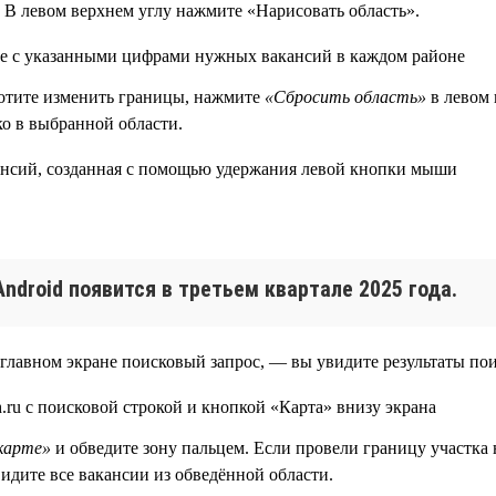
 В левом верхнем углу нажмите «Нарисовать область».
отите изменить границы, нажмите
«Сбросить область»
в левом 
о в выбранной области.
Android появится в третьем квартале 2025 года.
 главном экране поисковый запрос, — вы увидите результаты п
карте»
и обведите зону пальцем. Если провели границу участка н
дите все вакансии из обведённой области.