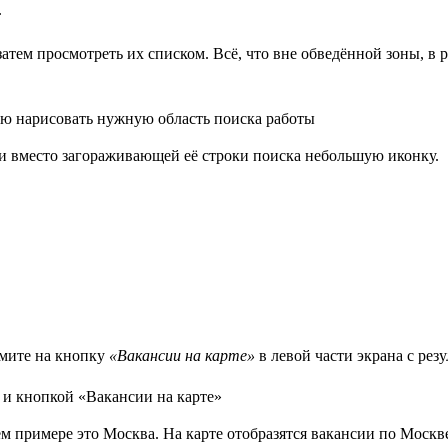
.
атем просмотреть их списком. Всё, что вне обведённой зоны, в р
ли вместо загораживающей её строки поиска небольшую иконку.
жмите на кнопку
«Вакансии на карте»
в левой части экрана с рез
м примере это Москва. На карте отобразятся вакансии по Москве