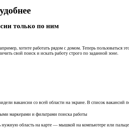
 удобнее
сии только по ним
например, хотите работать рядом с домом. Теперь пользоваться 
ичить свой поиск и искать работу строго по заданной зоне.
видели вакансии со всей области на экране. В список вакансий
ть нужную область на карте — мышкой на компьютере или пальцем