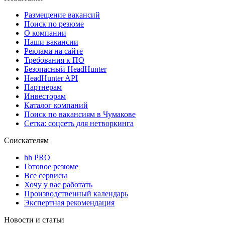
Размещение вакансий
Поиск по резюме
О компании
Наши вакансии
Реклама на сайте
Требования к ПО
Безопасный HeadHunter
HeadHunter API
Партнерам
Инвесторам
Каталог компаний
Поиск по вакансиям в Чумакове
Сетка: соцсеть для нетворкинга
Соискателям
hh PRO
Готовое резюме
Все сервисы
Хочу у вас работать
Производственный календарь
Экспертная рекомендация
Новости и статьи