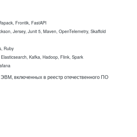
spack, Frontik, FastAPI
kson, Jersey, Junit 5, Maven, OpenTelemetry, Skaffold
ns, Ruby
Elasticsearch, Kafka, Hadoop, Flink, Spark
rafana
 ЭВМ, включенных в реестр отечественного ПО