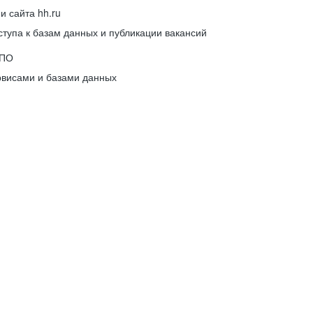
 сайта hh.ru
упа к базам данных и публикации вакансий
 ПО
рвисами и базами данных