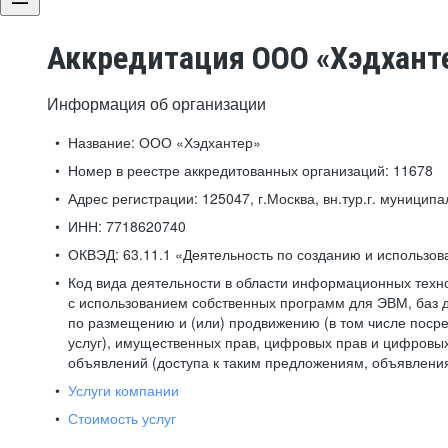
Аккредитация ООО «Хэдхант
Информация об организации
Название:
ООО «Хэдхантер»
Номер в реестре аккредитованных организаций:
11678
Адрес регистрации:
125047, г.Москва, вн.тур.г. муниципа
ИНН:
7718620740
ОКВЭД:
63.11.1 «Деятельность по созданию и использо
Код вида деятельности в области информационных техн
с использованием собственных программ для ЭВМ, баз д
по размещению и (или) продвижению (в том числе посре
услуг), имущественных прав, цифровых прав и цифровых
объявлений (доступа к таким предложениям, объявлени
Услуги компании
Стоимость услуг