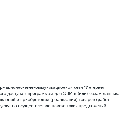
формационно-телекоммуникационной сети "Интернет"
ого доступа к программам для ЭВМ и (или) базам данных,
влений о приобретении (реализации) товаров (работ,
 услуг по осуществлению поиска таких предложений,