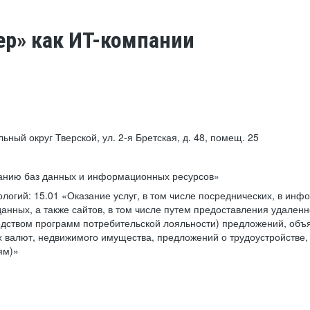
ер» как ИТ-компании
льный округ Тверской, ул. 2-я Бретская, д. 48, помещ. 25
ванию баз данных и информационных ресурсов»
ологий:
15.01 «Оказание услуг, в том числе посреднических, в ин
анных, а также сайтов, в том числе путем предоставления удаленн
дством программ потребительской лояльности) предложений, объя
 валют, недвижимого имущества, предложений о трудоустройстве,
ям)»