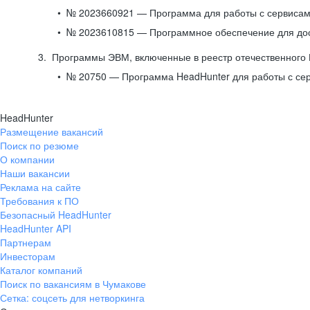
№ 2023660921 — Программа для работы с сервисами
№ 2023610815 — Программное обеспечение для дост
Программы ЭВМ, включенные в реестр отечественного
№ 20750 — Программа HeadHunter для работы с се
HeadHunter
Размещение вакансий
Поиск по резюме
О компании
Наши вакансии
Реклама на сайте
Требования к ПО
Безопасный HeadHunter
HeadHunter API
Партнерам
Инвесторам
Каталог компаний
Поиск по вакансиям в Чумакове
Сетка: соцсеть для нетворкинга