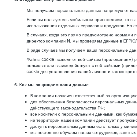
Мы получаем персональные данные напрямую от вас, 
Если вы пользуетесь мобильным приложением, то вы 
использования отдельных сервисов и продуктов. Но ес
В случаях, когда это прямо предусмотрено нормами п
директор компании N, мы проверяем данные в ЕГРЮЛ,
В ряде случаев мы получаем ваши персональные дан
Файлы cookie позволяют веб-сайтам (приложениям) ра
пользователи взаимодействуют с веб-сайтами (прило
cookie для установления вашей личности как конкрет
6. Как мы защищаем ваши данные
В компании назначен ответственный за организацию
для обеспечения безопасности персональных данн
действующего законодательства РФ;
все носители с персональными данными, как бумажн
на территории нашей компании действует пропускн
доступ к персональным данным есть только у миним
мы постоянно обучаем наших сотрудников, занятых