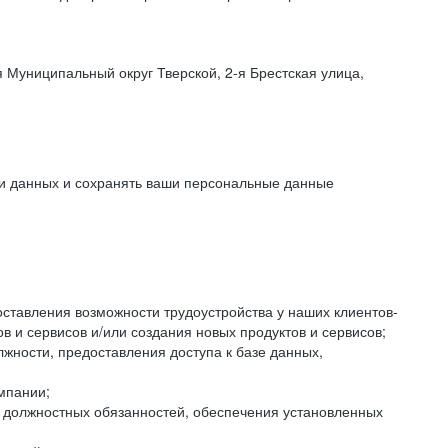
 Муниципальный округ Тверской, 2-я Брестская улица,
ки данных и сохранять ваши персональные данные
оставления возможности трудоустройства у наших клиентов-
 и сервисов и/или создания новых продуктов и сервисов;
жности, предоставления доступа к базе данных,
мпании;
я должностных обязанностей, обеспечения установленных