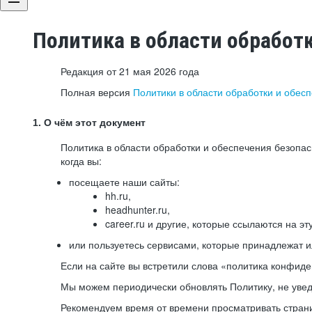
Политика в области обработ
Редакция от 21 мая 2026 года
Полная версия
Политики в области обработки и обес
1. О чём этот документ
Политика в области обработки и обеспечения безопа
когда вы:
посещаете наши сайты:
hh.ru,
headhunter.ru,
career.ru и другие, которые ссылаются на эт
или пользуетесь сервисами, которые принадлежат 
Если на сайте вы встретили слова «политика конфиде
Мы можем периодически обновлять Политику, не уведо
Рекомендуем время от времени просматривать страни