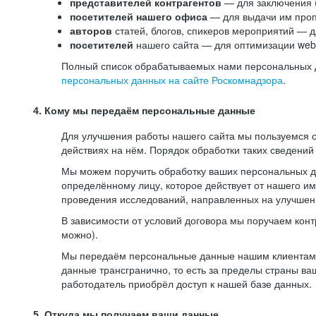
представителей контрагентов
— для заключения 
посетителей нашего офиса
— для выдачи им проп
авторов
статей, блогов, спикеров мероприятий — д
посетителей
нашего сайта — для оптимизации web-
Полный список обрабатываемых нами персональных да
персональных данных на сайте Роскомнадзора
.
4. Кому мы передаём персональные данные
Для улучшения работы нашего сайта мы пользуемся с
действиях на нём. Порядок обработки таких сведений
Мы можем поручить обработку ваших персональных 
определённому лицу, которое действует от нашего и
проведения исследований, направленных на улучшени
В зависимости от условий договора мы поручаем кон
можно).
Мы передаём персональные данные нашим клиентам-р
данные трансгранично, то есть за пределы страны ва
работодатель приобрёл доступ к нашей базе данных.
5. Откуда мы получаем ваши данные