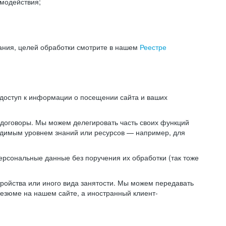
модействия;
ания, целей обработки смотрите в нашем
Реестре
 доступ к информации о посещении сайта и ваших
 договоры. Мы можем делегировать часть своих функций
ходимым уровнем знаний или ресурсов — например, для
ерсональные данные без поручения их обработки (так тоже
ойства или иного вида занятости. Мы можем передавать
резюме на нашем сайте, а иностранный клиент-