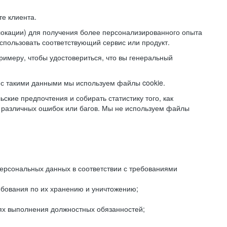
е клиента.
локации) для получения более персонализированного опыта
использовать соответствующий сервис или продукт.
римеру, чтобы удостовериться, что вы генеральный
с такими данными мы используем файлы cookie.
ские предпочтения и собирать статистику того, как
 различных ошибок или багов. Мы не используем файлы
рсональных данных в соответствии с требованиями
ебования по их хранению и уничтожению;
лях выполнения должностных обязанностей;