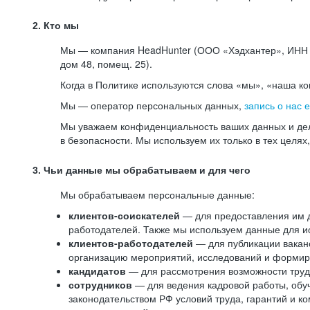
2. Кто мы
Мы — компания HeadHunter (ООО «Хэдхантер», ИНН 77
дом 48, помещ. 25).
Когда в Политике используются слова «мы», «наша к
Мы — оператор персональных данных,
запись о нас 
Мы уважаем конфиденциальность ваших данных и дел
в безопасности. Мы используем их только в тех целях
3. Чьи данные мы обрабатываем и для чего
Мы обрабатываем персональные данные:
клиентов-соискателей
— для предоставления им до
работодателей. Также мы используем данные для ис
клиентов-работодателей
— для публикации ваканс
организацию мероприятий, исследований и формир
кандидатов
— для рассмотрения возможности труд
сотрудников
— для ведения кадровой работы, обу
законодательством РФ условий труда, гарантий и к