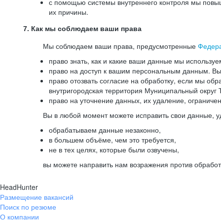
с помощью системы внутреннего контроля мы повыш
их причины.
7. Как мы соблюдаем ваши права
Мы соблюдаем ваши права, предусмотренные
Федер
право знать, как и какие ваши данные мы используе
право на доступ к вашим персональным данным. Вы 
право отозвать согласие на обработку, если мы обр
внутригородская территория Муниципальный округ Т
право на уточнение данных, их удаление, ограниче
Вы в любой момент можете исправить свои данные, у
обрабатываем данные незаконно,
в большем объёме, чем это требуется,
не в тех целях, которые были озвучены,
вы можете направить нам возражения против обработ
HeadHunter
Размещение вакансий
Поиск по резюме
О компании