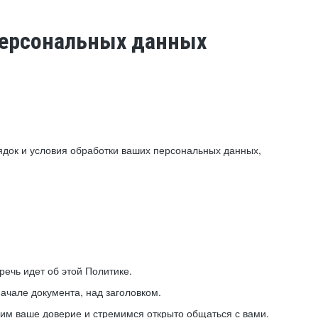
 персональных данных
ядок и условия обработки ваших персональных данных,
ечь идет об этой Политике.
ачале документа, над заголовком.
ним ваше доверие и стремимся открыто общаться с вами.