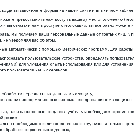
когда вы заполняете формы на нашем сайте или в личном кабинет
можете предоставлять нам доступ к вашему местоположению (гео
ли вы отказали нам в доступе к геолокации, вы всё равно можете 
рава, мы получаем ваши персональные данные от третьих лиц. К п
 не уведомляя вас об этом.
ные автоматически с помощью метрических программ. Для работы 
спознавать пользовательские устройства, определять пользователь
жениями) для улучшения опыта использования или для устранения
ного пользователя наших сервисов.
 обработки персональных данных и их защиту;
ых в наших информационных системах внедрена система защиты пе
ые, так и электронные, подлежат учёту, мы соблюдаем строгие тр
ой режим;
ально необходимого количества наших сотрудников и только в це
 в обработке персональных данных;