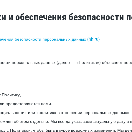
ки и обеспечения безопасности
печения безопасности персональных данных (hh.ru)
сности персональных данных (далее — «Политика») объясняет пор
у Политику,
или предоставляются нами.
нциальности» или «политика в отношении персональных данных», р
мляя об этом отдельно. Мы всегда указываем актуальную дату в н
цу с Политикой, чтобы быть в курсе возможных изменений. Мы це