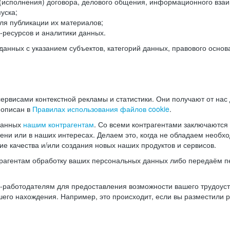
(исполнения) договора, делового общения, информационного взаи
уска;
ля публикации их материалов;
ресурсов и аналитики данных.
нных с указанием субъектов, категорий данных, правового основ
ервисами контекстной рекламы и статистики. Они получают от нас
 описан в
Правилах использования файлов cookie
.
данных
нашим контрагентам
. Со всеми контрагентами заключаются
мени или в наших интересах. Делаем это, когда не обладаем необ
е качества и/или создания новых наших продуктов и сервисов.
трагентам обработку ваших персональных данных либо передаём п
аботодателям для предоставления возможности вашего трудоустр
шего нахождения. Например, это происходит, если вы разместили 