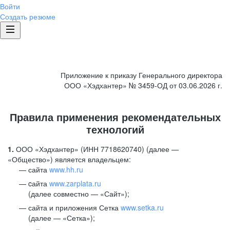
Войти
Создать резюме
Приложение к приказу Генерального директора
ООО «Хэдхантер» № 3459-ОД от 03.06.2026 г.
Правила применения рекомендательных
технологий
1.
ООО «Хэдхантер» (ИНН 7718620740) (далее —
«Общество») является владельцем:
сайта
www.hh.ru
cайта
www.zarplata.ru
(далее совместно — «Сайт»);
сайта и приложения Сетка
www.setka.ru
(далее — «Сетка»);