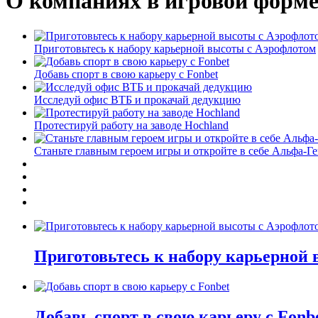
О компаниях в игровой форм
Приготовьтесь к набору карьерной высоты с Аэрофлотом
Добавь спорт в свою карьеру с Fonbet
Исследуй офис ВТБ и прокачай дедукцию
Протестируй работу на заводе Hochland
Станьте главным героем игры и откройте в себе Альфа-Г
Приготовьтесь к набору карьерной
Добавь спорт в свою карьеру с Fonb