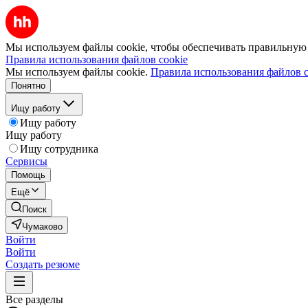
Мы используем файлы cookie, чтобы обеспечивать правильную р
Правила использования файлов cookie
Мы используем файлы cookie.
Правила использования файлов c
Понятно
Ищу работу
Ищу работу
Ищу работу
Ищу сотрудника
Сервисы
Помощь
Ещё
Поиск
Чумаково
Войти
Войти
Создать резюме
Все разделы