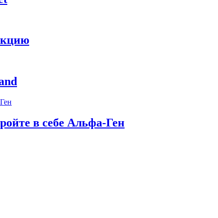
укцию
and
ройте в себе Альфа-Ген