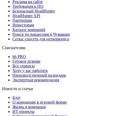
Реклама на сайте
Требования к ПО
Безопасный HeadHunter
HeadHunter API
Партнерам
Инвесторам
Каталог компаний
Поиск по вакансиям в Чумакове
Сетка: соцсеть для нетворкинга
Соискателям
hh PRO
Готовое резюме
Все сервисы
Хочу у вас работать
Производственный календарь
Экспертная рекомендация
Новости и статьи
Блог
О компаниях в игровой форме
Жизнь в компании
ИТ-проекты