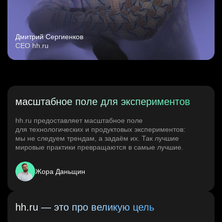
Дмитрий Сергиенков
CEO hh.ru
масштабное поле для экспериментов
hh.ru предоставляет масштабное поле
для технологических и продуктовых экспериментов:
мы не следуем трендам, а задаём их. Так лучшие
мировые практики превращаются в самые лучшие.
Жора Даньщин
hh.ru — это про великую цель