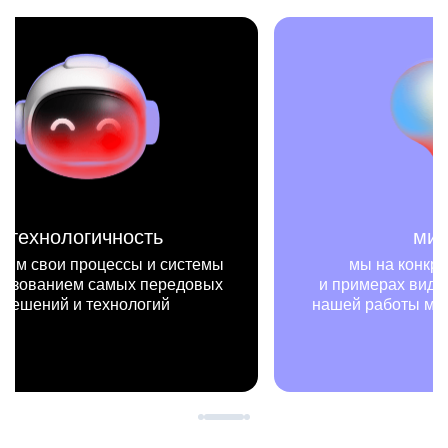
миссия
мы на конкретных цифрах
мы —
и примерах видим, как результаты
не т
нашей работы меняют жизни людей