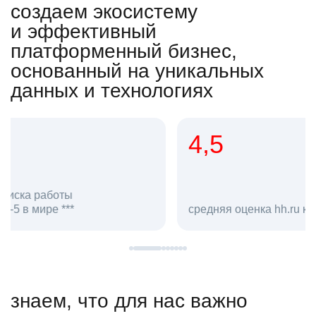
создаем экосистему
и эффективный
платформенный бизнес,
основанный на уникальных
данных и технологиях
4,5
20
сотруд
средняя оценка hh.ru как работодателя **
в hh.ru
знаем, что для нас важно