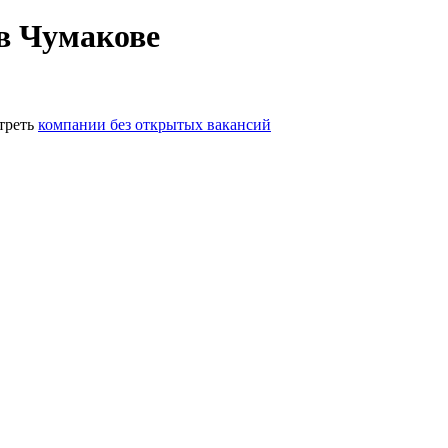
в Чумакове
треть
компании без открытых вакансий