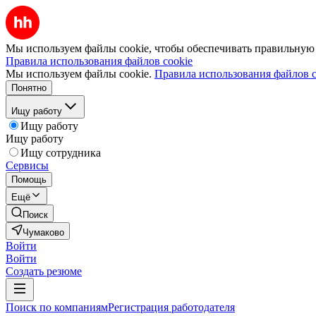
Мы используем файлы cookie, чтобы обеспечивать правильную р
Правила использования файлов cookie
Мы используем файлы cookie.
Правила использования файлов c
Понятно
Ищу работу
Ищу работу
Ищу работу
Ищу сотрудника
Сервисы
Помощь
Ещё
Поиск
Чумаково
Войти
Войти
Создать резюме
Поиск по компаниям
Регистрация работодателя