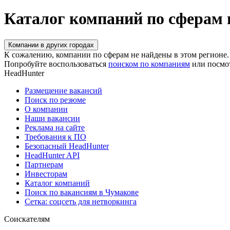
Каталог компаний по сферам 
Компании в других городах
К сожалению, компании по сферам не найдены в этом регионе.
Попробуйте воспользоваться
поиском по компаниям
или посмо
HeadHunter
Размещение вакансий
Поиск по резюме
О компании
Наши вакансии
Реклама на сайте
Требования к ПО
Безопасный HeadHunter
HeadHunter API
Партнерам
Инвесторам
Каталог компаний
Поиск по вакансиям в Чумакове
Сетка: соцсеть для нетворкинга
Соискателям