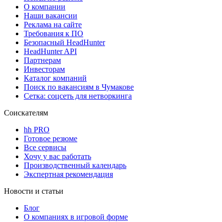
О компании
Наши вакансии
Реклама на сайте
Требования к ПО
Безопасный HeadHunter
HeadHunter API
Партнерам
Инвесторам
Каталог компаний
Поиск по вакансиям в Чумакове
Сетка: соцсеть для нетворкинга
Соискателям
hh PRO
Готовое резюме
Все сервисы
Хочу у вас работать
Производственный календарь
Экспертная рекомендация
Новости и статьи
Блог
О компаниях в игровой форме