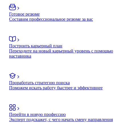
Готовое резюме
Составим профессиональное резюме за вас
Построить карьерный план
Переходите на новый карьерный уровень с помощью
наставника
Проработать стратегию поиска
Поможем искать работу быстрее и эффективнее
Перейти в новую профессию
Эксперт подскажет, с чего начать смену направления