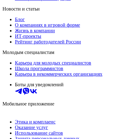
Новости и статьи
Блог
О компаниях в игровой форме
Жизнь в компании
ИТ-проекты
Рейтинг работодателей России
Молодым специалистам
Карьера для молодых специалистов
Школа программистов
Карьера в некоммерческих организациях
Боты для уведомлений
Мобильное приложение
Этика и комплаенс
Оказание услуг
Использование сайтов
Защита персональных данных