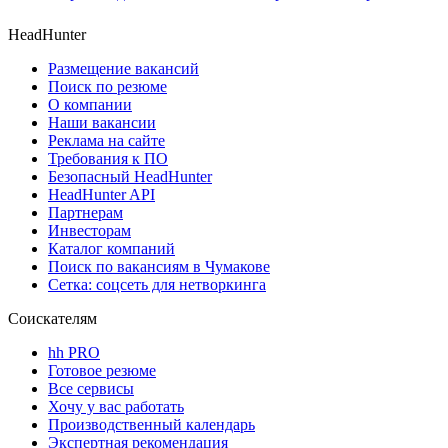
HeadHunter
Размещение вакансий
Поиск по резюме
О компании
Наши вакансии
Реклама на сайте
Требования к ПО
Безопасный HeadHunter
HeadHunter API
Партнерам
Инвесторам
Каталог компаний
Поиск по вакансиям в Чумакове
Сетка: соцсеть для нетворкинга
Соискателям
hh PRO
Готовое резюме
Все сервисы
Хочу у вас работать
Производственный календарь
Экспертная рекомендация