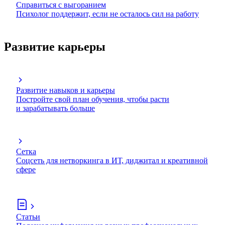
Справиться с выгоранием
Психолог поддержит, если не осталось сил на работу
Развитие карьеры
Развитие навыков и карьеры
Постройте свой план обучения, чтобы расти
и зарабатывать больше
Сетка
Соцсеть для нетворкинга в ИТ, диджитал и креативной
сфере
Статьи