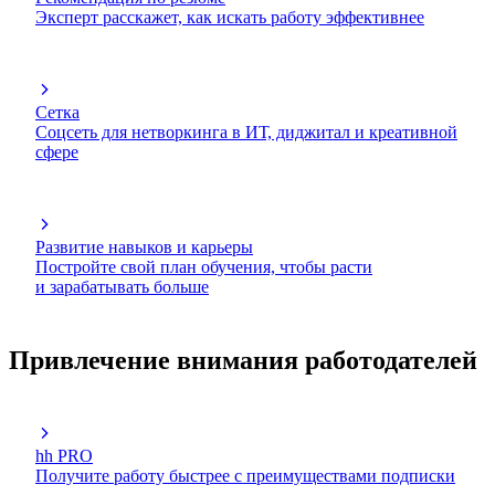
Эксперт расскажет, как искать работу эффективнее
Сетка
Соцсеть для нетворкинга в ИТ, диджитал и креативной
сфере
Развитие навыков и карьеры
Постройте свой план обучения, чтобы расти
и зарабатывать больше
Привлечение внимания работодателей
hh PRO
Получите работу быстрее с преимуществами подписки