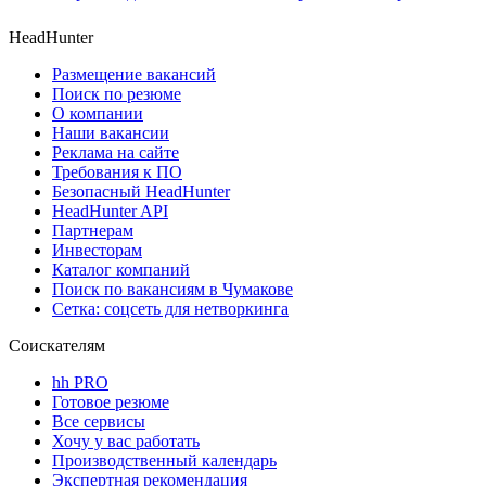
HeadHunter
Размещение вакансий
Поиск по резюме
О компании
Наши вакансии
Реклама на сайте
Требования к ПО
Безопасный HeadHunter
HeadHunter API
Партнерам
Инвесторам
Каталог компаний
Поиск по вакансиям в Чумакове
Сетка: соцсеть для нетворкинга
Соискателям
hh PRO
Готовое резюме
Все сервисы
Хочу у вас работать
Производственный календарь
Экспертная рекомендация