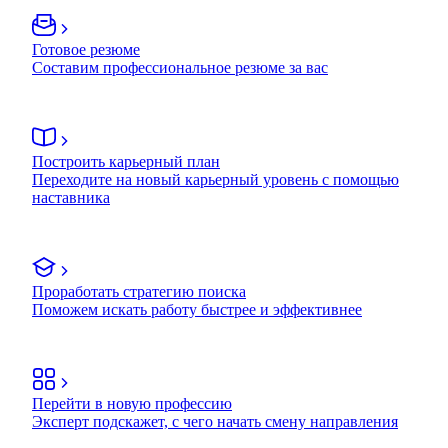
Готовое резюме
Составим профессиональное резюме за вас
Построить карьерный план
Переходите на новый карьерный уровень с помощью
наставника
Проработать стратегию поиска
Поможем искать работу быстрее и эффективнее
Перейти в новую профессию
Эксперт подскажет, с чего начать смену направления