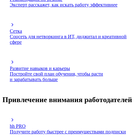
Эксперт расскажет, как искать работу эффективнее
Сетка
Соцсеть для нетворкинга в ИТ, диджитал и креативной
сфере
Развитие навыков и карьеры
Постройте свой план обучения, чтобы расти
и зарабатывать больше
Привлечение внимания работодателей
hh PRO
Получите работу быстрее с преимуществами подписки