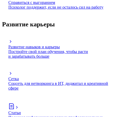
Справиться с выгоранием
Психолог поддержит, если не осталось сил на работу
Развитие карьеры
Развитие навыков и карьеры
Постройте свой план обучения, чтобы расти
и зарабатывать больше
Сетка
Соцсеть для нетворкинга в ИТ, диджитал и креативной
сфере
Статьи