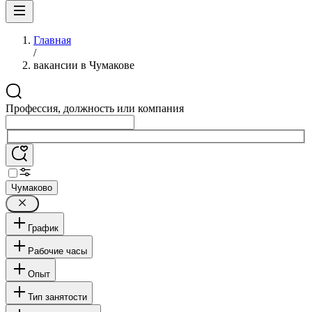
Главная
/
вакансии в Чумакове
Профессия, должность или компания
Чумаково
График
Рабочие часы
Опыт
Тип занятости